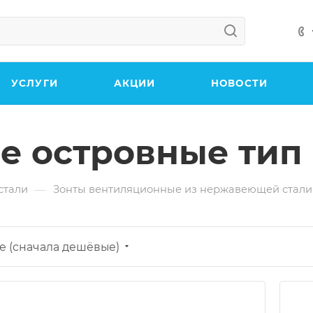
УСЛУГИ
АКЦИИ
НОВОСТИ
е островные тип
—
стали
Зонты вентиляционные из нержавеющей стали
е (сначала дешёвые)