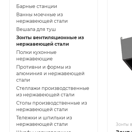
Барные станции
Ванны моечные из
нержавеющей стали
Вешала для туш
Зонты вентиляционные из
нержавеющей стали
Полки кухонные
нержавеющие
Противни и формы из
алюминия и нержавеющей
стали
Стеллажи производственные
из нержавеющей стали
Столы производственные из
нержавеющей стали
Тележки и шпильки из
нержавеющей стали
Зонты 