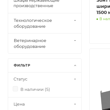
Зонт
Шкафы нержавеющие
производственные
шири
1500 
В на
Технологическое
оборудование
Ветеринарное
оборудование
ФИЛЬТР
Статус
В наличии (
5
)
Цена