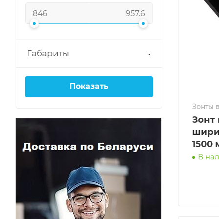
Габариты
Зонты 
Зонт
шири
1500 
В на