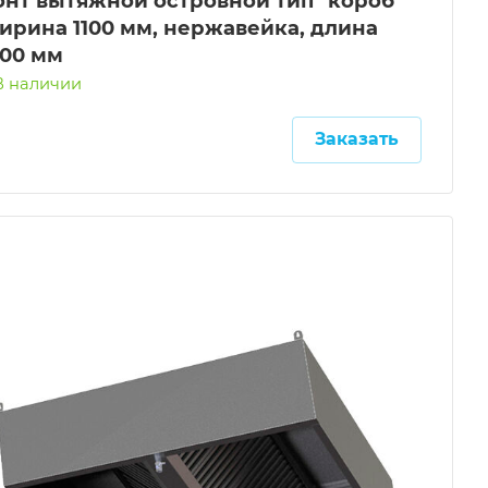
онт вытяжной островной тип "короб"
ирина 1100 мм, нержавейка, длина
500 мм
В наличии
Заказать