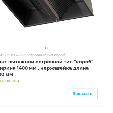
нты вытяжные островные тип короб
онт вытяжной островной тип "короб"
ирина 1400 мм , нержавейка длина
00 мм
В наличии
Заказать