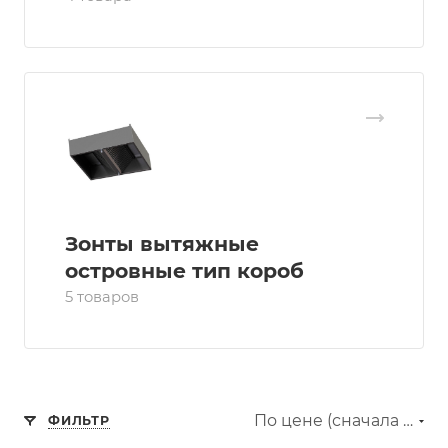
Зонты вытяжные
островные тип короб
5 товаров
По цене (сначала дешёвые)
ФИЛЬТР