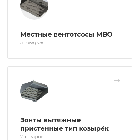
Местные вентотсосы МВО
5 товаров
Зонты вытяжные
пристенные тип козырёк
7 товаров