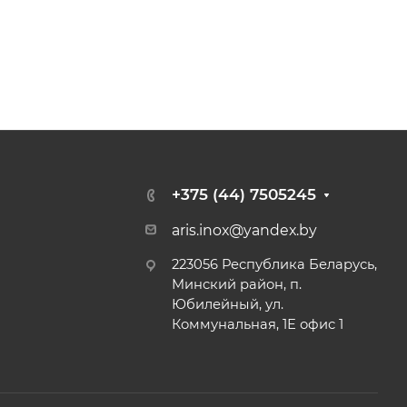
+375 (44) 7505245
aris.inox@yandex.by
223056 Республика Беларусь,
Минский район, п.
Юбилейный, ул.
Коммунальная, 1Е офис 1