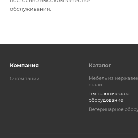
постоянно высоком качестве
обслуживания.
Компания
Каталог
Мебель из нержав
О компании
стали
Технологическое
оборудование
Ветеринарное обор