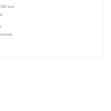
×150 мм
ой
м
мягкие