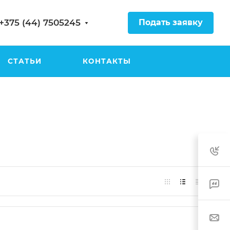
Подать заявку
+375 (44) 7505245
СТАТЬИ
КОНТАКТЫ