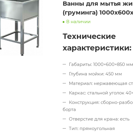
Ванны для мытья жи
(груминга) 1000х600
В наличии
Технические
характеристики:
Габариты: 1000×600×850 м
Глубина мойки: 450 мм
Материал: нержавеющая ст
Каркас: стальной уголок 4
Конструкция: сборно-разбо
борта
Отверстие для крана: есть
Тип: прямоугольная