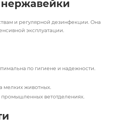
 нержавейки
твам и регулярной дезинфекции. Она
тенсивной эксплуатации.
тимальна по гигиене и надежности.
а мелких животных.
 промышленных ветотделениях.
ти