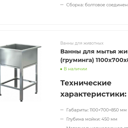
Сборка: болтовое соедине
Ванны для животных
Ванны для мытья жи
(груминга) 1100х700
В наличии
Технические
характеристики:
Габариты: 1100×700×850 мм
Глубина мойки: 450 мм