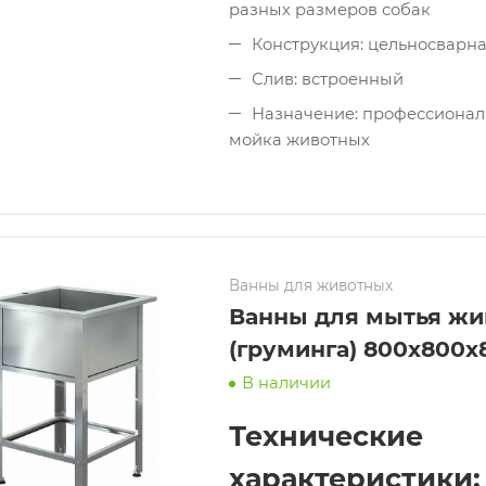
разных размеров собак
Конструкция: цельносварн
Слив: встроенный
Назначение: профессионал
мойка животных
Ванны для животных
Ванны для мытья жи
(груминга) 800х800х
В наличии
Технические
характеристики: