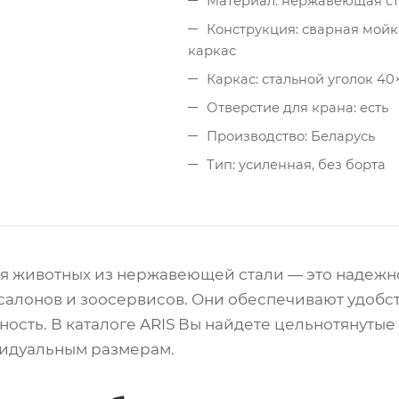
Материал: нержавеющая ст
Конструкция: сварная мойк
каркас
Каркас: стальной уголок 4
Отверстие для крана: есть
Производство: Беларусь
Тип: усиленная, без борта
я животных из нержавеющей стали — это надежн
салонов и зоосервисов. Они обеспечивают удобст
ность. В каталоге ARIS Вы найдете цельнотянуты
идуальным размерам.