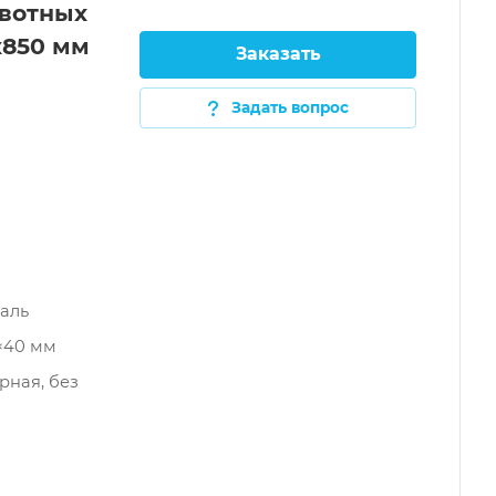
вотных
х850 мм
Заказать
Задать вопрос
м
аль
0×40 мм
рная, без