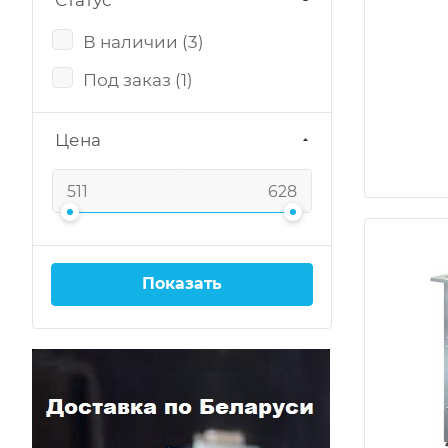
Статус
В наличии (
3
)
Под заказ (
1
)
Цена