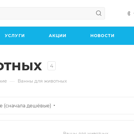
УСЛУГИ
АКЦИИ
НОВОСТИ
отных
4
—
ние
Ванны для животных
е (сначала дешёвые)
Ванны для животных