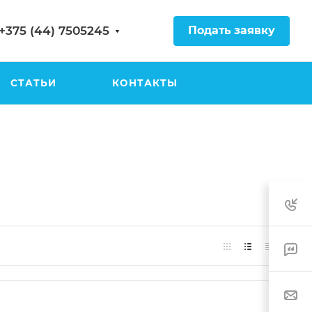
Подать заявку
+375 (44) 7505245
СТАТЬИ
КОНТАКТЫ