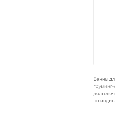
Ванны дл
груминг-
долговеч
по индив