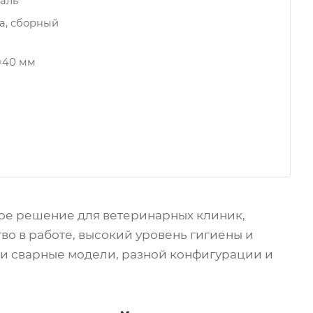
аль
а, сборный
0×40 мм
ое решение для ветеринарных клиник,
во в работе, высокий уровень гигиены и
е и сварные модели, разной конфигурации и