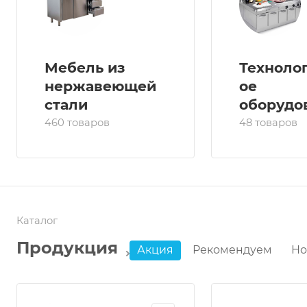
Мебель из
Техноло
нержавеющей
ое
стали
оборудо
460 товаров
48 товаров
Каталог
Продукция
Акция
Рекомендуем
Н