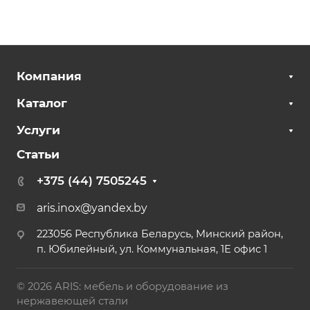
Компания
Каталог
Услуги
Статьи
+375 (44) 7505245
aris.inox@yandex.by
223056 Республика Беларусь, Минский район,
п. Юбилейный, ул. Коммунальная, 1Е офис 1
© 2026 ARIS: мебель и оборудование из
нержавеющей стали