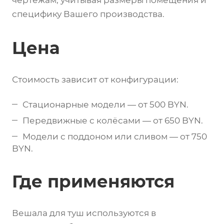
чертежам, учитывая размеры помещения и
специфику Вашего производства.
Цена
Стоимость зависит от конфигурации:
Стационарные модели — от 500 BYN.
Передвижные с колёсами — от 650 BYN.
Модели с поддоном или сливом — от 750
BYN.
Где применяются
Вешала для туш используются в