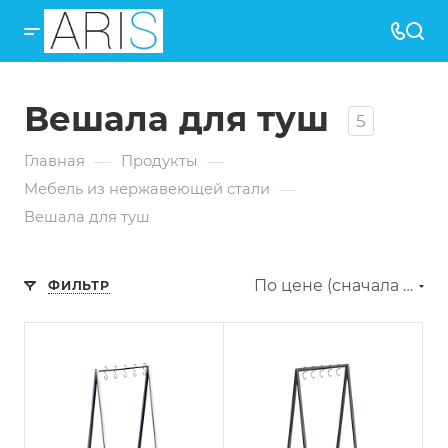
Вешала для туш
5
—
—
Главная
Продукты
—
Мебель из нержавеющей стали
Вешала для туш
По цене (сначала дешёвые)
ФИЛЬТР