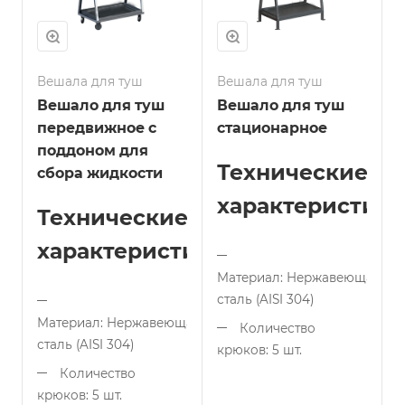
Вешала для туш
Вешала для туш
Вешало для туш
Вешало для туш
передвижное с
стационарное
поддоном для
Технические
сбора жидкости
характеристики
Технические
характеристики:
Материал: Нержавеющая
сталь (AISI 304)
Материал: Нержавеющая
Количество
сталь (AISI 304)
крюков: 5 шт.
(усиленные)
Количество
крюков: 5 шт.
Габариты