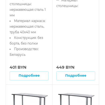
Материал
столешницы:
столешницы:
нержавеющая сталь 1
нержавеющая сталь 1
мм
мм
Материал каркаса:
Материал каркаса:
нержавеющая сталь,
нержавеющая сталь,
труба 40х40 мм
труба 40х40 мм
Конструкция: без
борта, без полки
Конструкция: без
Производство:
борта, без полки
Беларусь
Производство:
Беларусь
401 BYN
449 BYN
Подробнее
Подробнее