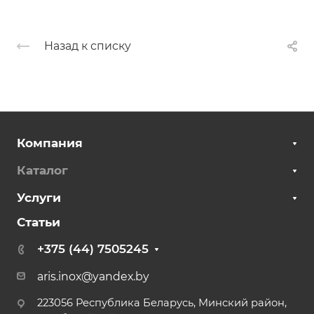
Назад к списку
Компания
Каталог
Услуги
Статьи
+375 (44) 7505245
aris.inox@yandex.by
223056 Республика Беларусь, Минский район,