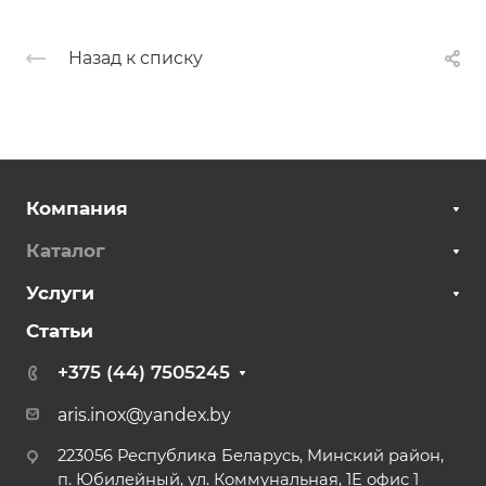
Назад к списку
Компания
Каталог
Услуги
Статьи
+375 (44) 7505245
aris.inox@yandex.by
223056 Республика Беларусь, Минский район,
п. Юбилейный, ул. Коммунальная, 1Е офис 1