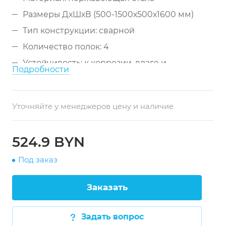
Размеры ДхШхВ (500-1500x500x1600 мм)
Тип конструкции: сварной
Количество полок: 4
Устойчивость: к коррозии, влаге и
Подробности
агрессивным средам
Уточняйте у менеджеров цену и наличие
524.9 BYN
Под заказ
Заказать
Задать вопрос