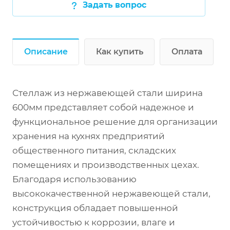
Задать вопрос
Описание
Как купить
Оплата
Стеллаж из нержавеющей стали ширина
600мм представляет собой надежное и
функциональное решение для организации
хранения на кухнях предприятий
общественного питания, складских
помещениях и производственных цехах.
Благодаря использованию
высококачественной нержавеющей стали,
конструкция обладает повышенной
устойчивостью к коррозии, влаге и