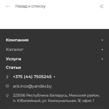
Назад к списку
Компания
Каталог
Услуги
Статьи
+375 (44) 7505245
aris.inox@yandex.by
223056 Республика Беларусь, Минский район,
п. Юбилейный, ул. Коммунальная, 1Е офис 1