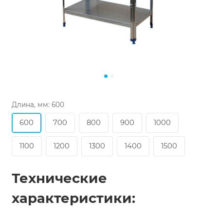
Длина, мм:
600
600
700
800
900
1000
1100
1200
1300
1400
1500
Технические
характеристики: