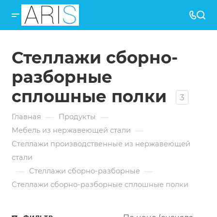
Стеллажи сборно-
разборные
сплошные полки
3
—
—
Главная
Продукты
—
Мебель из нержавеющей стали
Стеллажи производственные из нержавеющей
стали
—
—
Стеллажи сборно-разборные
Стеллажи сборно-разборные сплошные полки