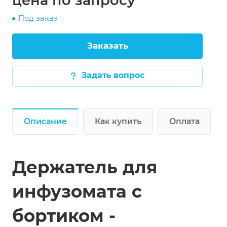
цена по зап
р
осу
Под заказ
Заказать
Задать вопрос
Описание
Как купить
Оплата
Держатель для
инфузомата с
бортиком -