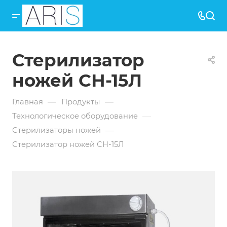
Стерилизатор
ножей СН-15Л
—
—
Главная
Продукты
—
Технологическое оборудование
—
Стерилизаторы ножей
Стерилизатор ножей СН-15Л