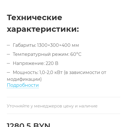
Технические
характеристики:
Габариты: 1300×300×400 мм
Температурный режим: 60°C
Напряжение: 220 В
Мощность: 1,0-2,0 кВт (в зависимости от
модификации)
Подробности
Материал: нержавеющая сталь
Конструкция: одноярусная
Уточняйте у менеджеров цену и наличие
Длина рабочей поверхности: 130 см
Управление: термостат
1280.5 BYN