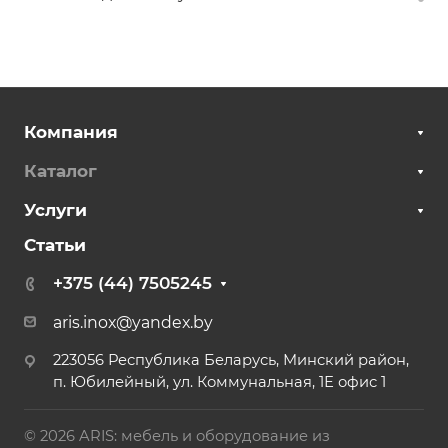
Компания
Каталог
Услуги
Статьи
+375 (44) 7505245
aris.inox@yandex.by
223056 Республика Беларусь, Минский район,
п. Юбилейный, ул. Коммунальная, 1Е офис 1
© 2026 ARIS: мебель и оборудование из