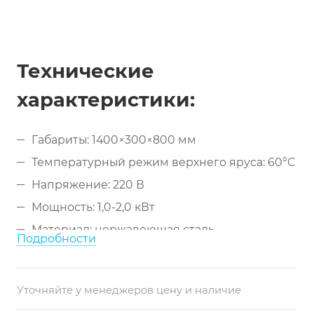
Технические
характеристики:
Габариты: 1400×300×800 мм
Температурный режим верхнего яруса: 60°C
Напряжение: 220 В
Мощность: 1,0-2,0 кВт
Материал: нержавеющая сталь
Подробности
Конструкция: двухъярусная (1 тепловой + 1
нейтральный)
Уточняйте у менеджеров цену и наличие
Длина рабочей поверхности: 140 см
Управление: термостат