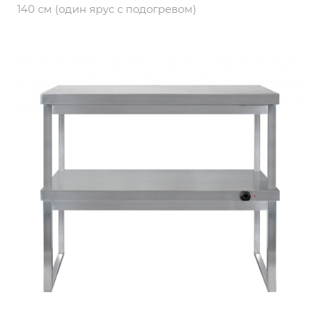
140 см (один ярус с подогревом)