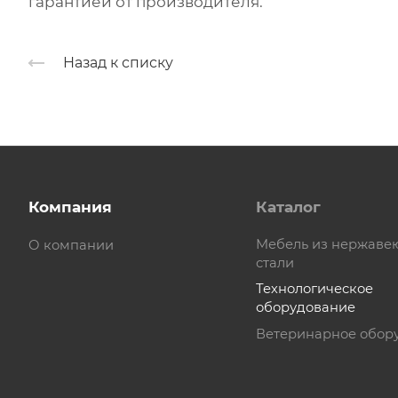
гарантией от производителя.
Назад к списку
Компания
Каталог
Мебель из нержав
О компании
стали
Технологическое
оборудование
Ветеринарное обор