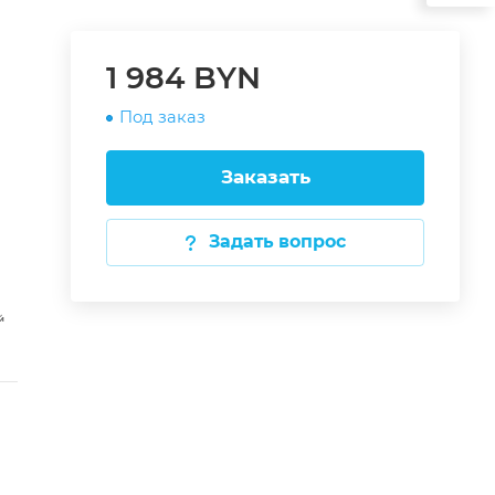
1 984 BYN
Под заказ
Заказать
Задать вопрос
й