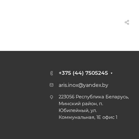
+375 (44) 7505245
aris.inox@yandex.by
223056 Республика Беларусь,
Минский район, п.
Юбилейный, ул.
Коммунальная, 1Е офис 1