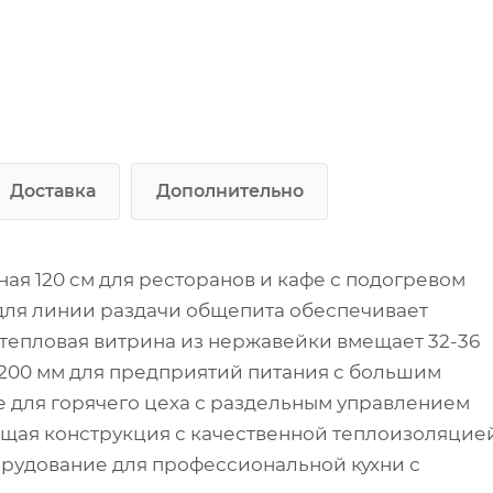
Управление: независимые
термостаты для каждого яруса
Класс защиты: IP20
Доставка
Дополнительно
ая 120 см для ресторанов и кафе с подогревом
для линии раздачи общепита обеспечивает
 тепловая витрина из нержавейки вмещает 32-36
1200 мм для предприятий питания с большим
е для горячего цеха с раздельным управлением
ая конструкция с качественной теплоизоляцие
рудование для профессиональной кухни с