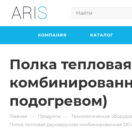
КОМПАНИЯ
КАТАЛОГ
Полка тепловая
комбинированна
подогревом)
—
—
Главная
Продукты
Технологическое оборудо
Полка тепловая двухъярусная комбинированная 120 с