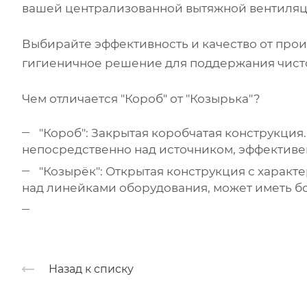
вашей централизованной вытяжной вентиляц
Выбирайте эффективность и качество от произ
гигиеничное решение для поддержания чистот
Чем отличается "Короб" от "Козырька"?
"Короб": Закрытая коробчатая конструкци
непосредственно над источником, эффективе
"Козырёк": Открытая конструкция с характ
над линейками оборудования, может иметь б
Назад к списку