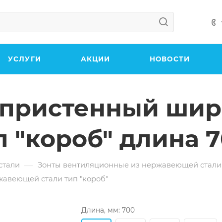
УСЛУГИ
АКЦИИ
НОВОСТИ
 пристенный шир
 "короб" длина 
—
стали
Зонты вентиляционные из нержавеющей стали
авеющей стали тип "короб"
Длина, мм:
700