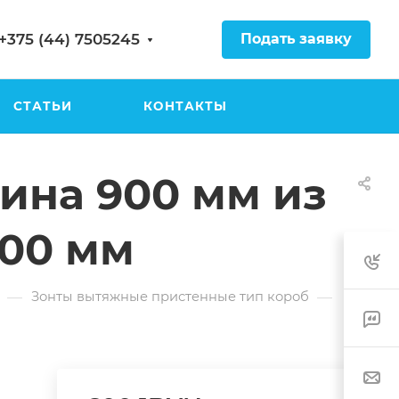
Подать заявку
+375 (44) 7505245
СТАТЬИ
КОНТАКТЫ
ина 900 мм из
700 мм
—
—
Зонты вытяжные пристенные тип короб