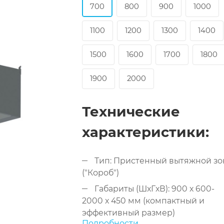
700
800
900
1000
1100
1200
1300
1400
1500
1600
1700
1800
1900
2000
Технические
характеристики:
Тип: Пристенный вытяжной зо
("Короб")
Габариты (ШxГxВ): 900 x 600-
2000 x 450 мм (компактный и
эффективный размер)
Подробности