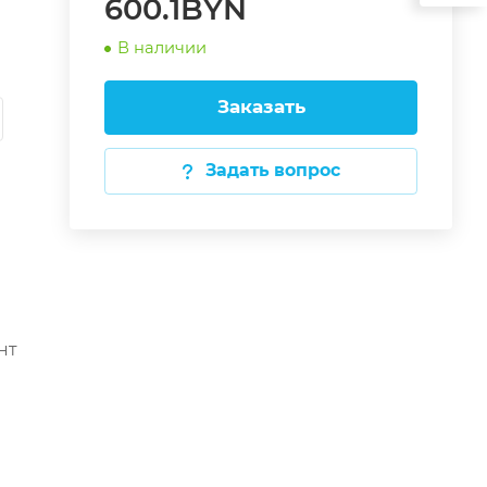
600.1BYN
В наличии
Заказать
Задать вопрос
нт