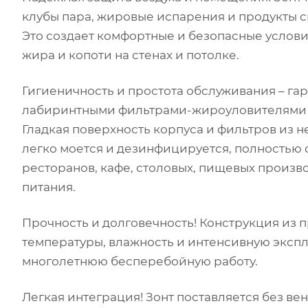
клубы пара, жировые испарения и продукты сг
Это создает комфортные и безопасные услов
жира и копоти на стенах и потолке.
Гигиеничность и простота обслуживания – га
лабиринтными фильтрами-жироуловителями 
Гладкая поверхность корпуса и фильтров из н
легко моется и дезинфицируется, полностью 
ресторанов, кафе, столовых, пищевых произв
питания.
Прочность и долговечность! Конструкция из
температуры, влажность и интенсивную экспл
многолетнюю бесперебойную работу.
Легкая интеграция! Зонт поставляется без в