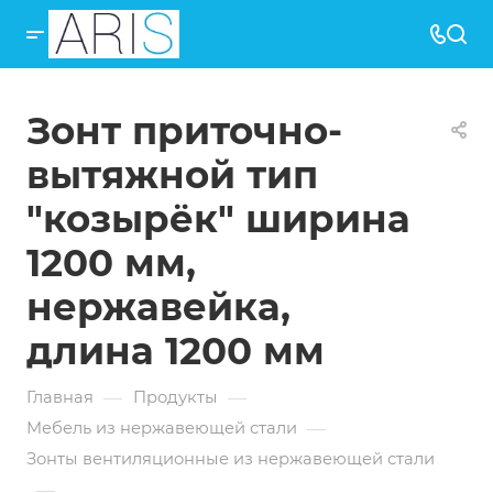
Зонт приточно-
вытяжной тип
"козырёк" ширина
1200 мм,
нержавейка,
длина 1200 мм
—
—
Главная
Продукты
—
Мебель из нержавеющей стали
Зонты вентиляционные из нержавеющей стали
—