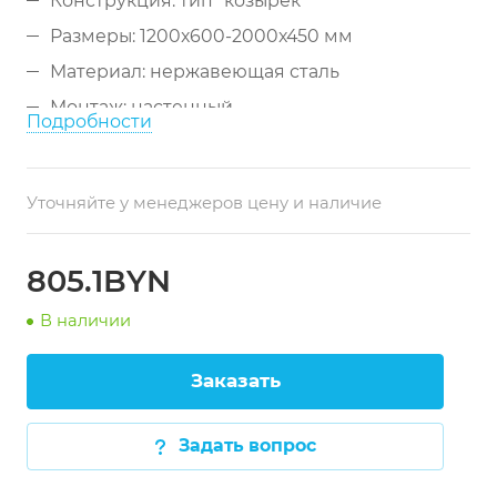
Конструкция: тип "козырёк"
Размеры: 1200x600-2000x450 мм
Материал: нержавеющая сталь
Монтаж: настенный
Подробности
Назначение: удаление загрязненного
воздуха и подача свежего
Уточняйте у менеджеров цену и наличие
805.1BYN
В наличии
Заказать
Задать вопрос