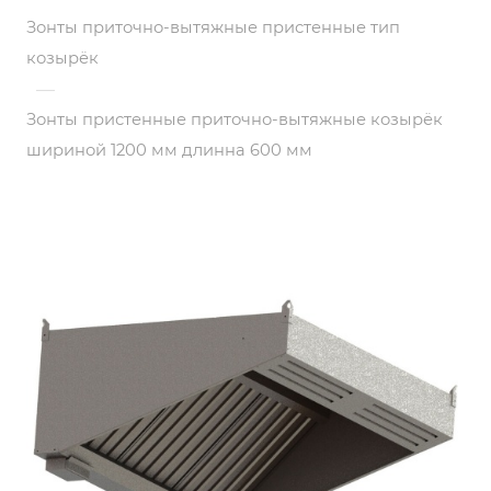
Зонты приточно-вытяжные пристенные тип
козырёк
—
Зонты пристенные приточно-вытяжные козырёк
шириной 1200 мм длинна 600 мм