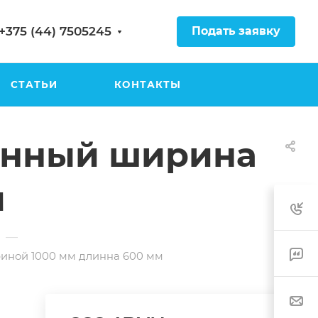
Подать заявку
+375 (44) 7505245
СТАТЬИ
КОНТАКТЫ
енный ширина
м
—
иной 1000 мм длинна 600 мм