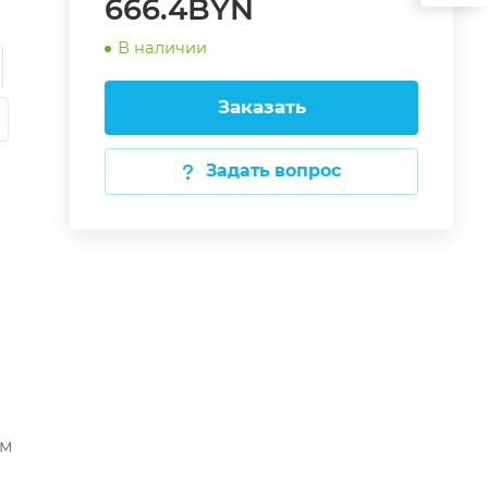
666.4BYN
В наличии
Заказать
Задать вопрос
мм