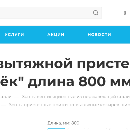
УСЛУГИ
АКЦИИ
НОВОСТИ
-вытяжной прист
рёк" длина 800 м
—
стали
Зонты вентиляционные из нержавеющей стали
—
Зонты пристенные приточно-вытяжные козырёк шир
Длина, мм:
800