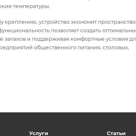
окие температуры.
у креплению, устройство экономит пространство
 функциональность позволяет создать оптимальн
е запахов и поддерживая комфортные условия дл
редприятий общественного питания, столовых,
Услуги
Статьи