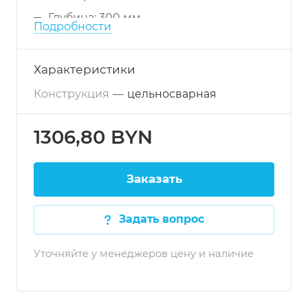
Глубина: 300 мм
Подробности
Модель: ВМЛ 11/6
Конструкция: цельносварная
Характеристики
Размеры ёмкости: 400х400х300 мм
Конструкция
—
цельносварная
1306,80 BYN
Заказать
Задать вопрос
Уточняйте у менеджеров цену и наличие