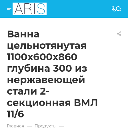
Ванна
цельнотянутая
1100х600х860
глубина 300 из
нержавеющей
стали 2-
секционная ВМЛ
11/6
—
—
Главная
Продукты