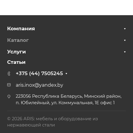
Компания
Каталог
Услуги
Статьи
+375 (44) 7505245
aris.inox@yandex.by
223056 Республика Беларусь, Минский район,
п. Юбилейный, ул. Коммунальная, 1Е офис 1
© 2026 ARIS: мебель и оборудование из
нержавеющей стали