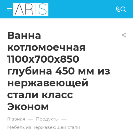
Ванна
котломоечная
1100х700х850
глубина 450 мм из
нержавеющей
стали класс
Эконом
—
—
Главная
Продукты
—
Мебель из нержавеющей стали