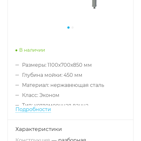
В наличии
Размеры: 1100х700х850 мм
Глубина мойки: 450 мм
Материал: нержавеющая сталь
Класс: Эконом
Тип: котломоечная ванна
Подробности
Конструкция: разборная
Глубина ванны: 450 мм
Характеристики
Конструкция
—
разборная