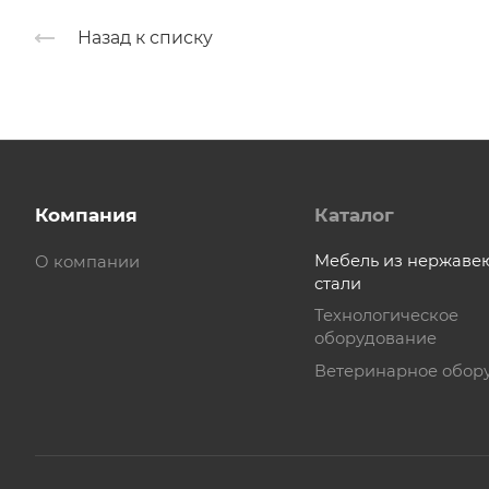
Назад к списку
Компания
Каталог
Мебель из нержав
О компании
стали
Технологическое
оборудование
Ветеринарное обор