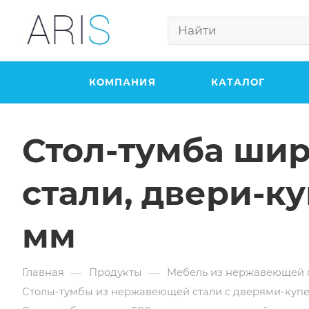
КОМПАНИЯ
КАТАЛОГ
Стол-тумба ши
стали, двери-к
мм
—
—
Главная
Продукты
Мебель из нержавеющей 
Столы-тумбы из нержавеющей стали с дверями-куп