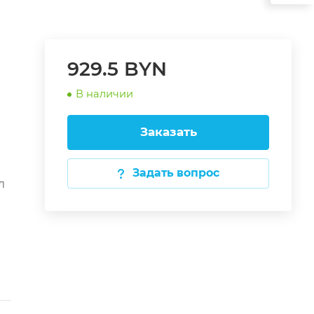
929.5 BYN
В наличии
Заказать
Задать вопрос
л