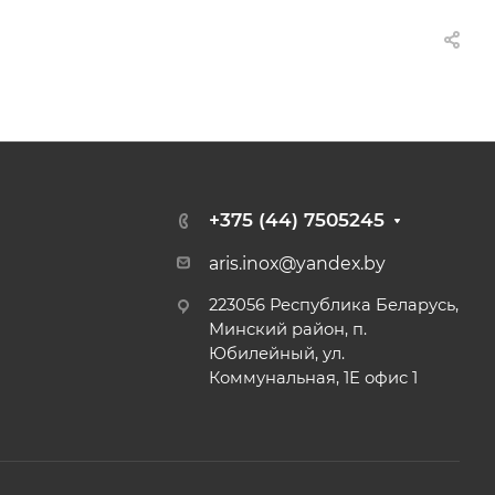
+375 (44) 7505245
aris.inox@yandex.by
223056 Республика Беларусь,
Минский район, п.
Юбилейный, ул.
Коммунальная, 1Е офис 1