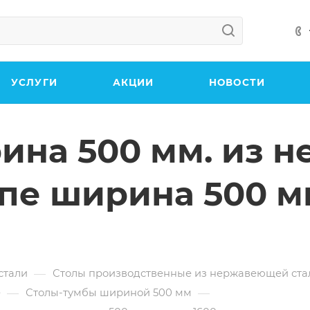
УСЛУГИ
АКЦИИ
НОВОСТИ
рина 500 мм. из
упе ширина 500 м
—
стали
Столы производственные из нержавеющей ста
—
—
е
Столы-тумбы шириной 500 мм