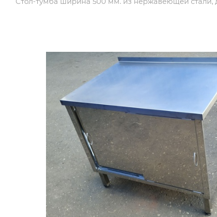
Стол-тумба ширина 500 мм. из нержавеющей стали,