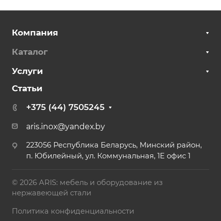
Компания
Каталог
Услуги
Статьи
+375 (44) 7505245
aris.inox@yandex.by
223056 Республика Беларусь, Минский район,
п. Юбилейный, ул. Коммунальная, 1Е офис 1
© 2026 ARIS: мебель и оборудование из
нержавеющей стали
Политика конфиденциальности