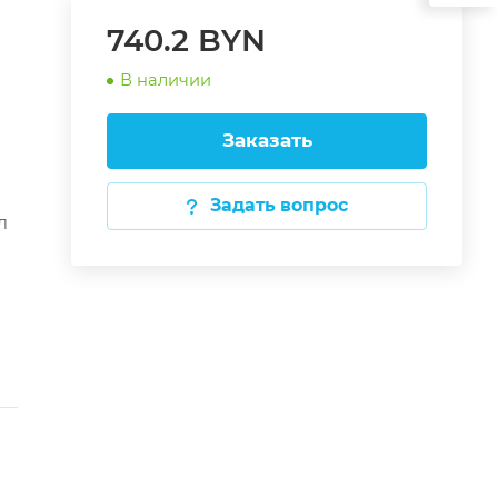
740.2 BYN
В наличии
Заказать
Задать вопрос
л