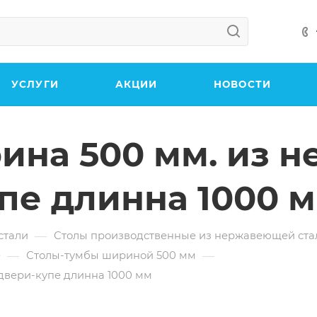
УСЛУГИ
АКЦИИ
НОВОСТИ
рина 500 мм. из
упе длинна 1000 
—
стали
Столы производственные из нержавеющей ста
—
—
е
Столы-тумбы шириной 500 мм
двери-купе длинна 1000 мм