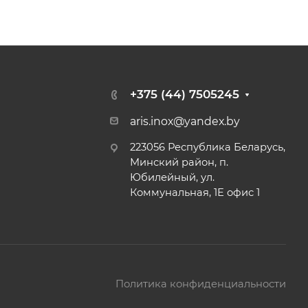
+375 (44) 7505245
aris.inox@yandex.by
223056 Республика Беларусь,
Минский район, п.
Юбилейный, ул.
Коммунальная, 1Е офис 1
Политика конфиденциальности