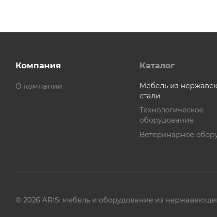
Компания
Каталог
Мебель из нержав
О компании
стали
Технологическое
оборудование
Ветеринарное обор
© 2026 ARIS: мебель и оборудование из нержавеюще