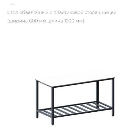
—
Стол обвалочный с пластиковой столешницей
(ширина 600 мм, длина 1500 мм)