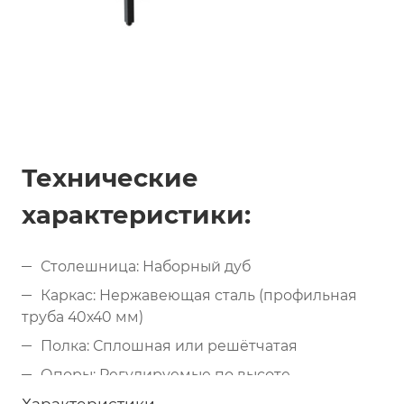
Технические
характеристики:
Столешница: Наборный дуб
Каркас: Нержавеющая сталь (профильная
труба 40х40 мм)
Полка: Сплошная или решётчатая
Опоры: Регулируемые по высоте
Ширина стола: 700, 800 мм и более