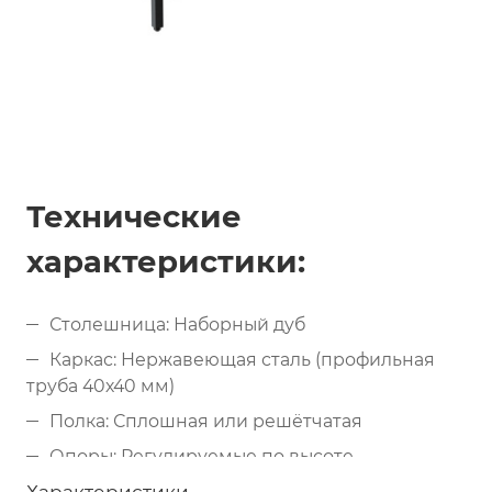
Технические
характеристики:
Столешница: Наборный дуб
Каркас: Нержавеющая сталь (профильная
труба 40х40 мм)
Полка: Сплошная или решётчатая
Опоры: Регулируемые по высоте
Ширина стола: 700, 800 мм и более