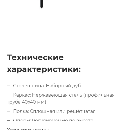
Технические
характеристики:
Столешница: Наборный дуб
Каркас: Нержавеющая сталь (профильная
труба 40х40 мм)
Полка: Сплошная или решётчатая
Опоры: Регулируемые по высоте
Ширина стола: 700, 800 мм и более