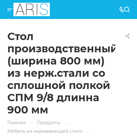
Стол
производственный
(ширина 800 мм)
из нерж.стали со
сплошной полкой
СПМ 9/8 длинна
900 мм
—
—
Главная
Продукты
—
Мебель из нержавеющей стали