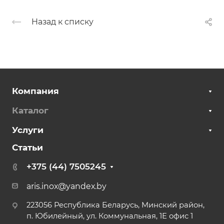
Назад к списку
Компания
Каталог
Услуги
Статьи
+375 (44) 7505245
aris.inox@yandex.by
223056 Республика Беларусь, Минский район,
п. Юбилейный, ул. Коммунальная, 1Е офис 1