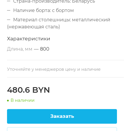
Страна-производитель: Беларусь
Наличие борта: с бортом
Материал столешницы: металлический
(нержавеющая сталь)
Дополнительные свойства: из
Характеристики
нержавеющей стали
Длина, мм
—
800
Размеры: 800х800х860 мм
Тип по назначению: разделочный
Уточняйте у менеджеров цену и наличие
480.6 BYN
В наличии
Заказать