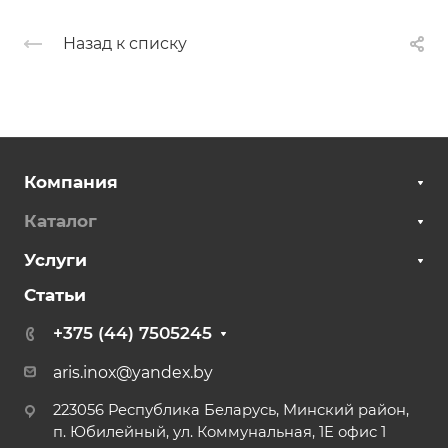
Назад к списку
Компания
Каталог
Услуги
Статьи
+375 (44) 7505245
aris.inox@yandex.by
223056 Республика Беларусь, Минский район,
п. Юбилейный, ул. Коммунальная, 1Е офис 1