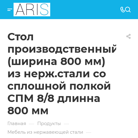
Стол
производственный
(ширина 800 мм)
из нерж.стали со
сплошной полкой
СПМ 8/8 длинна
800 мм
—
—
Главная
Продукты
—
Мебель из нержавеющей стали