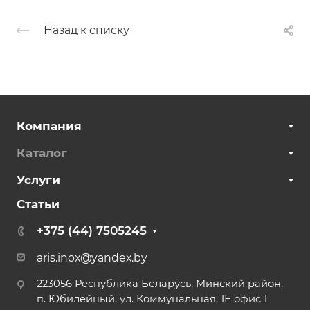
Назад к списку
Компания
Каталог
Услуги
Статьи
+375 (44) 7505245
aris.inox@yandex.by
223056 Республика Беларусь, Минский район,
п. Юбилейный, ул. Коммунальная, 1Е офис 1