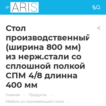
Стол
производственный
(ширина 800 мм)
из нерж.стали со
сплошной полкой
СПМ 4/8 длинна
400 мм
—
—
Главная
Продукты
—
Мебель из нержавеющей стали