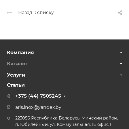
Назад к списку
Компания
Каталог
Услуги
Статьи
+375 (44) 7505245
aris.inox@yandex.by
223056 Республика Беларусь, Минский район,
п. Юбилейный, ул. Коммунальная, 1Е офис 1