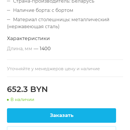
Страна-производитель: Беларусь
Наличие борта: с бортом
Материал столешницы: металлический
(нержавеющая сталь)
Дополнительные свойства: из
Характеристики
нержавеющей стали
Длина, мм
—
1400
Размеры: 1400х800х860 мм
Тип по назначению: разделочный
Уточняйте у менеджеров цену и наличие
652.3 BYN
В наличии
Заказать