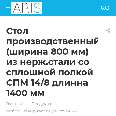
Стол
производственный
(ширина 800 мм)
из нерж.стали со
сплошной полкой
СПМ 14/8 длинна
1400 мм
—
—
Главная
Продукты
—
Мебель из нержавеющей стали