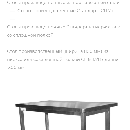
Столы производственные из нержавеющей стали
—
Столы производственные Стандарт (СПМ)
—
Столы производственные Стандарт из нерж.стали
со сплошной полкой
—
Стол производственный (ширина 800 мм) из
нерж.стали со сплошной полкой СПМ 13/8 длинна
1300 мм