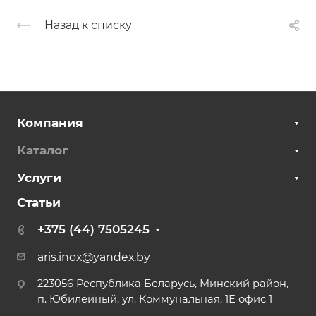
Назад к списку
Компания
Каталог
Услуги
Статьи
+375 (44) 7505245
aris.inox@yandex.by
223056 Республика Беларусь, Минский район,
п. Юбилейный, ул. Коммунальная, 1Е офис 1