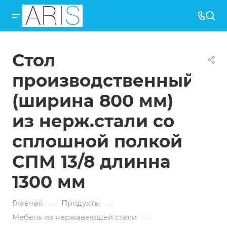
Стол
производственный
(ширина 800 мм)
из нерж.стали со
сплошной полкой
СПМ 13/8 длинна
1300 мм
—
—
Главная
Продукты
—
Мебель из нержавеющей стали