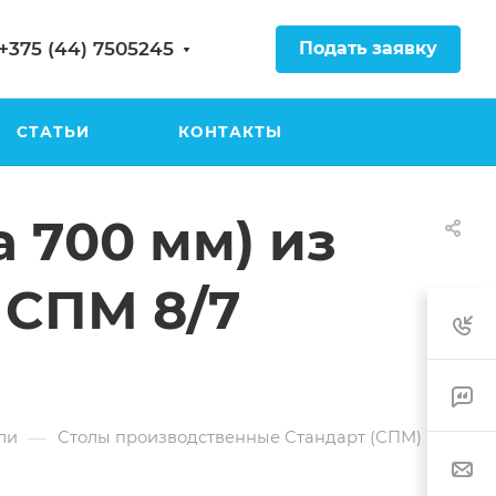
Подать заявку
+375 (44) 7505245
СТАТЬИ
КОНТАКТЫ
 700 мм) из
 СПМ 8/7
—
ли
Столы производственные Стандарт (СПМ)