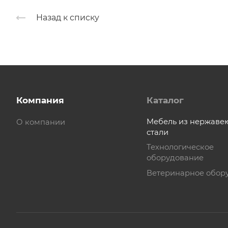
Назад к списку
Компания
Каталог
Мебель из нержав
О компании
стали
Технологическое
оборудование
Ветеринарное обор