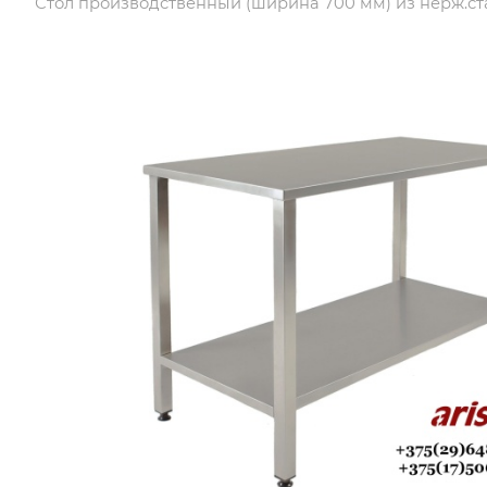
Стол производственный (ширина 700 мм) из нерж.ст