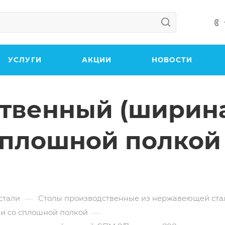
УСЛУГИ
АКЦИИ
НОВОСТИ
твенный (ширина
сплошной полкой
—
стали
Столы производственные из нержавеющей ста
—
ли со сплошной полкой