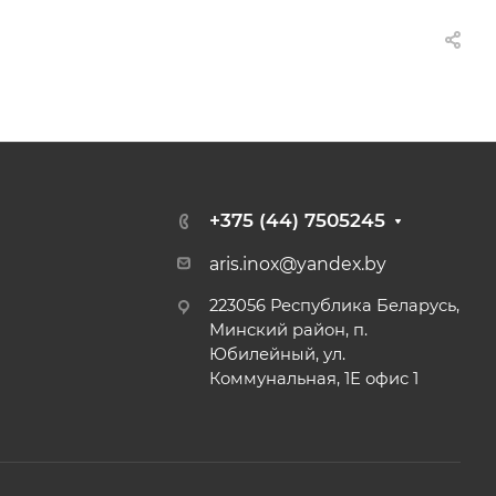
+375 (44) 7505245
aris.inox@yandex.by
223056 Республика Беларусь,
Минский район, п.
Юбилейный, ул.
Коммунальная, 1Е офис 1