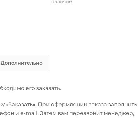
наличие
Тип по назначению:
разделочный
Расположение:
пристенный
Дополнительно
бходимо его заказать.
у «Заказать». При оформлении заказа заполнить
ефон и e-mail. Затем вам перезвонит менеджер,