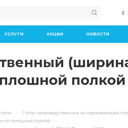
УСЛУГИ
АКЦИИ
НОВОСТИ
твенный (ширина
сплошной полкой
—
стали
Столы производственные из нержавеющей ста
—
ли со сплошной полкой