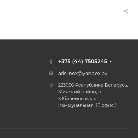
+375 (44) 7505245
aris.inox@yandex.by
223056 Республика Беларусь,
Минский район, п.
Юбилейный, ул.
Коммунальная, 1Е офис 1