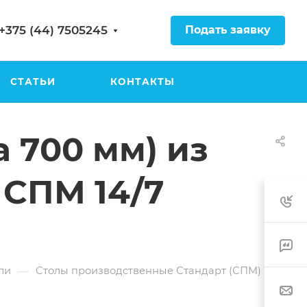
Подать заявку
+375 (44) 7505245
СТАТЬИ
КОНТАКТЫ
 700 мм) из
 СПМ 14/7
—
ли
Столы производственные Стандарт (СПМ)