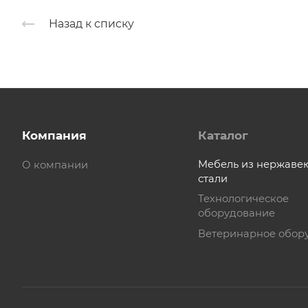
Назад к списку
Компания
Каталог
Мебель из нержав
О компании
стали
Технологическое
оборудование
Ветеринарное обор