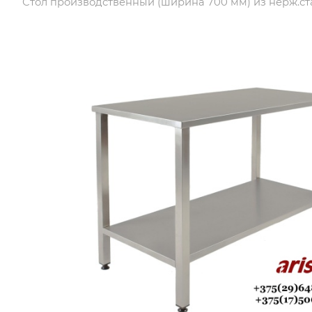
Стол производственный (ширина 700 мм) из нерж.ст