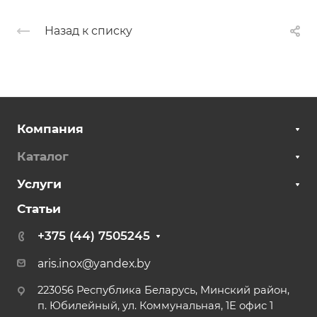
Назад к списку
Компания
Каталог
Услуги
Статьи
+375 (44) 7505245
aris.inox@yandex.by
223056 Республика Беларусь, Минский район,
п. Юбилейный, ул. Коммунальная, 1Е офис 1