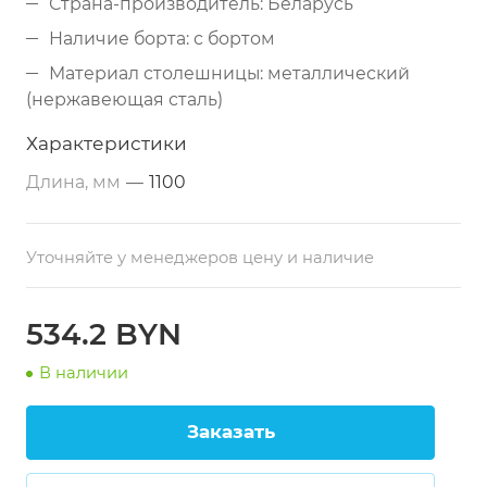
Страна-производитель: Беларусь
Наличие борта: с бортом
Материал столешницы: металлический
(нержавеющая сталь)
Дополнительные свойства: из
Характеристики
нержавеющей стали
Длина, мм
—
1100
Размеры: 1100х700х850 мм
Тип по назначению: разделочный
Уточняйте у менеджеров цену и наличие
534.2 BYN
В наличии
Заказать