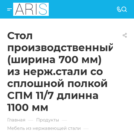
Стол
производственный
(ширина 700 мм)
из нерж.стали со
сплошной полкой
СПМ 11/7 длинна
1100 мм
—
—
Главная
Продукты
—
Мебель из нержавеющей стали