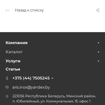
Назад к списку
Компания
Каталог
Услуги
Статьи
+375 (44) 7505245
aris.inox@yandex.by
223056 Республика Беларусь, Минский район,
п. Юбилейный, ул. Коммунальная, 1Е офис 1