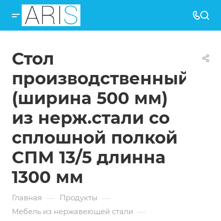
Стол
производственный
(ширина 500 мм)
из нерж.стали со
сплошной полкой
СПМ 13/5 длинна
1300 мм
—
—
Главная
Продукты
—
Мебель из нержавеющей стали