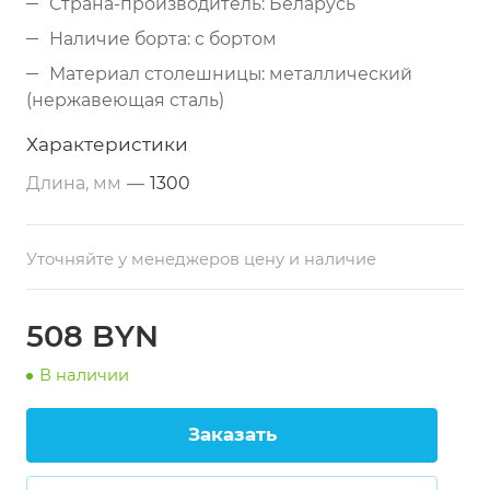
Страна-производитель: Беларусь
Наличие борта: с бортом
Материал столешницы: металлический
(нержавеющая сталь)
Дополнительные свойства: из
Характеристики
нержавеющей стали
Длина, мм
—
1300
Размеры: 1300х500х870 мм
Тип по назначению: разделочный
Уточняйте у менеджеров цену и наличие
508 BYN
В наличии
Заказать