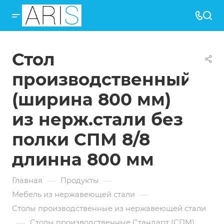
Стол
производственный
(ширина 800 мм)
из нерж.стали без
полки СПМ 8/8
длинна 800 мм
—
—
Главная
Продукты
—
Мебель из нержавеющей стали
Столы производственные из нержавеющей стали
—
Столы производственные Стандарт (СПМ)