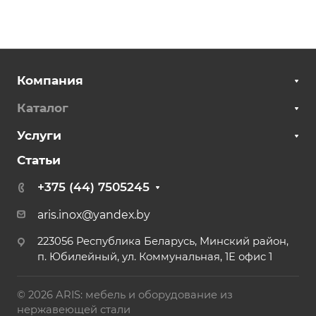
Компания
Каталог
Услуги
Статьи
+375 (44) 7505245
aris.inox@yandex.by
223056 Республика Беларусь, Минский район,
п. Юбилейный, ул. Коммунальная, 1Е офис 1
© 2026 ARIS: мебель и оборудование из
нержавеющей стали