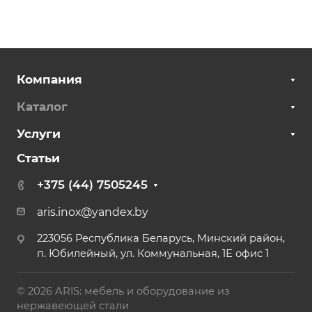
Компания
Каталог
Услуги
Статьи
+375 (44) 7505245
aris.inox@yandex.by
223056 Республика Беларусь, Минский район,
п. Юбилейный, ул. Коммунальная, 1Е офис 1
© 2026 ARIS: мебель и оборудование из
нержавеющей стали