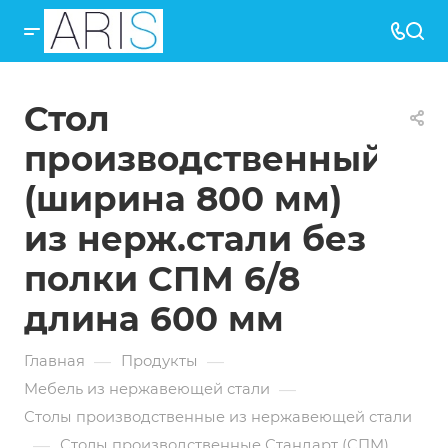
Стол
производственный
(ширина 800 мм)
из нерж.стали без
полки СПМ 6/8
длина 600 мм
—
—
Главная
Продукты
—
Мебель из нержавеющей стали
Столы производственные из нержавеющей стали
—
Столы производственные Стандарт (СПМ)