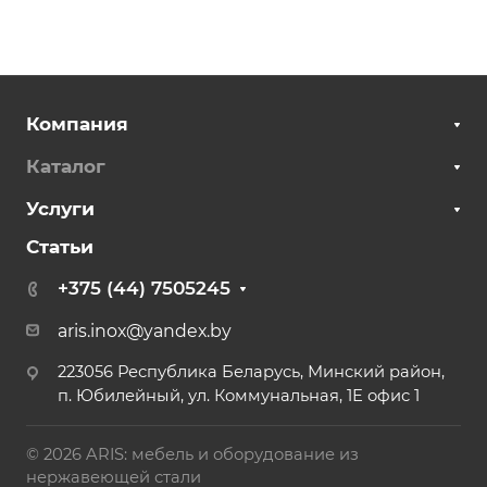
Компания
Каталог
Услуги
Статьи
+375 (44) 7505245
aris.inox@yandex.by
223056 Республика Беларусь, Минский район,
п. Юбилейный, ул. Коммунальная, 1Е офис 1
© 2026 ARIS: мебель и оборудование из
нержавеющей стали