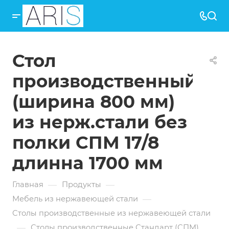
Стол
производственный
(ширина 800 мм)
из нерж.стали без
полки СПМ 17/8
длинна 1700 мм
—
—
Главная
Продукты
—
Мебель из нержавеющей стали
Столы производственные из нержавеющей стали
—
Столы производственные Стандарт (СПМ)