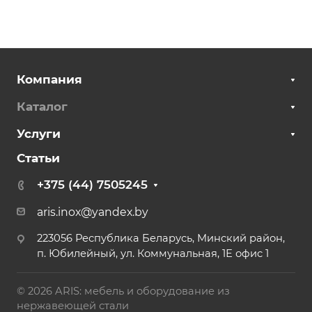
Компания
Каталог
Услуги
Статьи
+375 (44) 7505245
aris.inox@yandex.by
223056 Республика Беларусь, Минский район,
п. Юбилейный, ул. Коммунальная, 1Е офис 1
© 2026 ARIS: мебель и оборудование из
нержавеющей стали