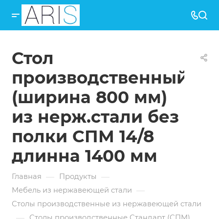
Стол
производственный
(ширина 800 мм)
из нерж.стали без
полки СПМ 14/8
длинна 1400 мм
—
—
Главная
Продукты
—
Мебель из нержавеющей стали
Столы производственные из нержавеющей стали
—
Столы производственные Стандарт (СПМ)