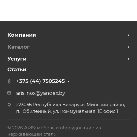
Компания
Каталог
Услуги
Статьи
+375 (44) 7505245
aris.inox@yandex.by
223056 Республика Беларусь, Минский район,
п. Юбилейный, ул. Коммунальная, 1Е офис 1
© 2026 ARIS: мебель и оборудование из
нержавеющей стали