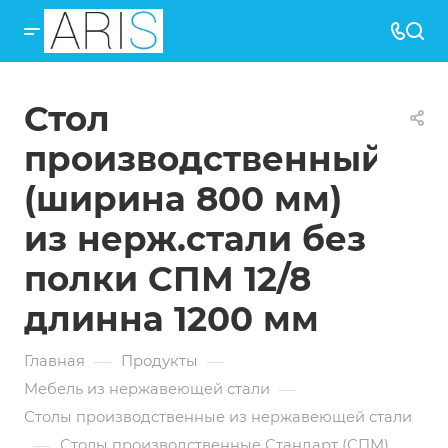
Стол
производственный
(ширина 800 мм)
из нерж.стали без
полки СПМ 12/8
длинна 1200 мм
—
—
Главная
Продукты
—
Мебель из нержавеющей стали
Столы производственные из нержавеющей стали
—
Столы производственные Стандарт (СПМ)