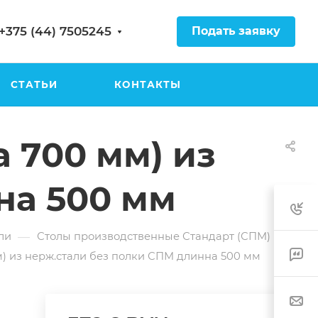
Подать заявку
+375 (44) 7505245
СТАТЬИ
КОНТАКТЫ
 700 мм) из
на 500 мм
—
ли
Столы производственные Стандарт (СПМ)
) из нерж.стали без полки СПМ длинна 500 мм