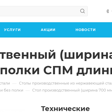
УСЛУГИ
АКЦИИ
НОВОСТИ
твенный (ширина
 полки СПМ длин
—
стали
Столы производственные из нержавеющей ста
—
и без полки
Стол производственный (ширина 700 мм
Технические