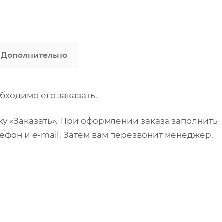
40х40 мм (нержавеющая сталь)
Толщина столешницы:
1 мм
Дополнительно
бходимо его заказать.
у «Заказать». При оформлении заказа заполнить
ефон и e-mail. Затем вам перезвонит менеджер,