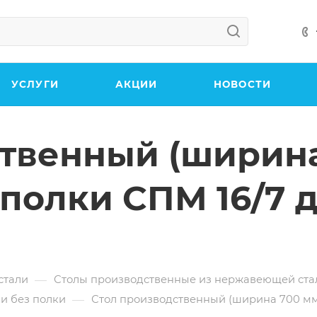
УСЛУГИ
АКЦИИ
НОВОСТИ
твенный (ширина
 полки СПМ 16/7 
—
стали
Столы производственные из нержавеющей ста
—
и без полки
Стол производственный (ширина 700 мм)