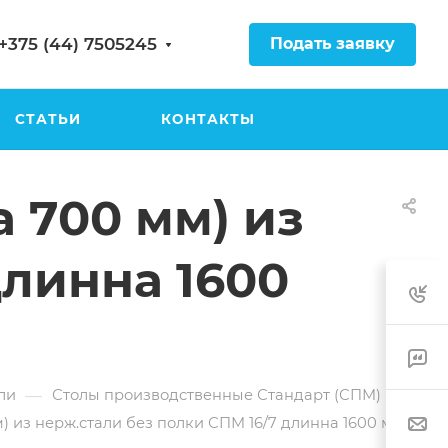
Подать заявку
+375 (44) 7505245
СТАТЬИ
КОНТАКТЫ
 700 мм) из
длинна 1600
—
ли
Столы производственные Стандарт (СПМ)
 из нерж.стали без полки СПМ 16/7 длинна 1600 мм