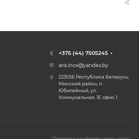
+375 (44) 7505245
aris.inox@yandex.by
223056 Республика Беларусь,
Минский район, п.
Юбилейный, ул.
Коммунальная, 1Е офис 1
Политика конфиденциальности