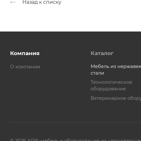
Назад к списку
Компания
Каталог
Мебель из нержав
О компании
стали
Технологическое
оборудование
Ветеринарное обор
© 2026 ARIS: мебель и оборудование из нержавеюще