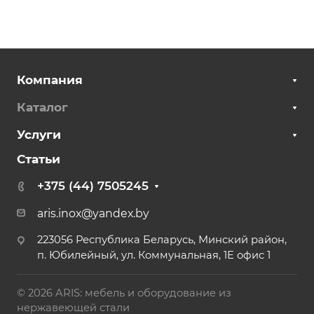
Компания
Каталог
Услуги
Статьи
+375 (44) 7505245
aris.inox@yandex.by
223056 Республика Беларусь, Минский район,
п. Юбилейный, ул. Коммунальная, 1Е офис 1
© 2026 ARIS: мебель и оборудование из
нержавеющей стали