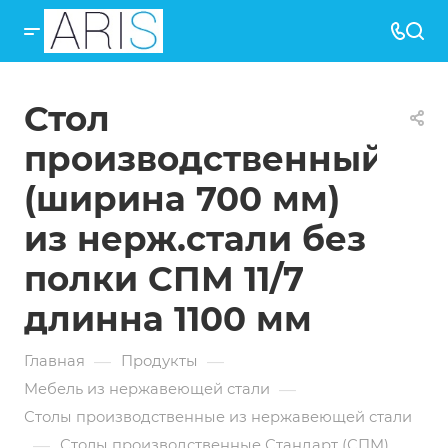
Стол
производственный
(ширина 700 мм)
из нерж.стали без
полки СПМ 11/7
длинна 1100 мм
—
—
Главная
Продукты
—
Мебель из нержавеющей стали
Столы производственные из нержавеющей стали
—
Столы производственные Стандарт (СПМ)