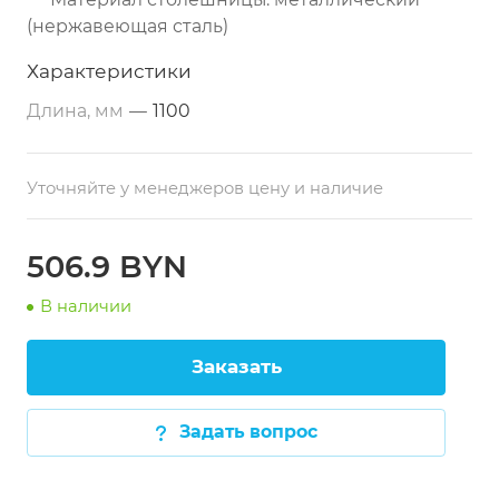
(нержавеющая сталь)
Дополнительные свойства: из
Характеристики
нержавеющей стали
Длина, мм
—
1100
Размеры: 1100х700х850 мм
Тип по назначению: разделочный
Уточняйте у менеджеров цену и наличие
506.9 BYN
В наличии
Заказать
Задать вопрос