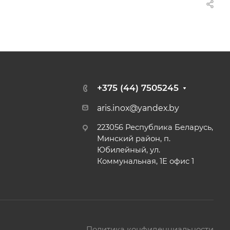
+375 (44) 7505245
aris.inox@yandex.by
223056 Республика Беларусь,
Минский район, п.
Юбилейный, ул.
Коммунальная, 1Е офис 1
Политика конфиденциальности