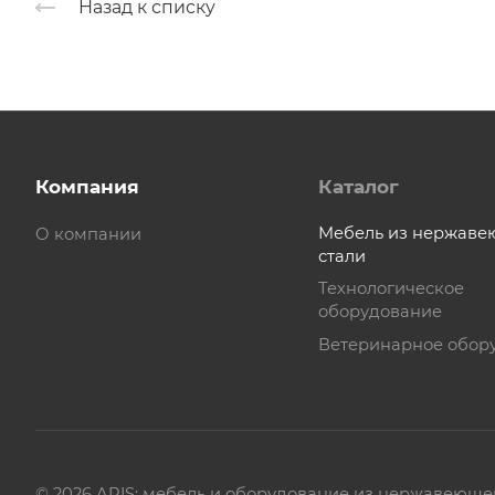
Назад к списку
Компания
Каталог
Мебель из нержав
О компании
стали
Технологическое
оборудование
Ветеринарное обор
© 2026 ARIS: мебель и оборудование из нержавеюще