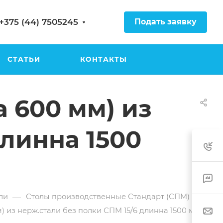
Подать заявку
+375 (44) 7505245
СТАТЬИ
КОНТАКТЫ
 600 мм) из
длинна 1500
—
ли
Столы производственные Стандарт (СПМ)
 из нерж.стали без полки СПМ 15/6 длинна 1500 мм