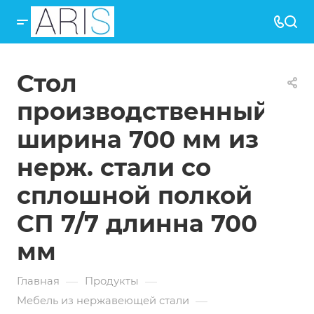
Стол
производственный
ширина 700 мм из
нерж. стали со
сплошной полкой
СП 7/7 длинна 700
мм
—
—
Главная
Продукты
—
Мебель из нержавеющей стали