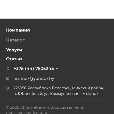
Компания
Каталог
Услуги
Статьи
+375 (44) 7505245
aris.inox@yandex.by
223056 Республика Беларусь, Минский район,
п. Юбилейный, ул. Коммунальная, 1Е офис 1
© 2026 ARIS: мебель и оборудование из
нержавеющей стали