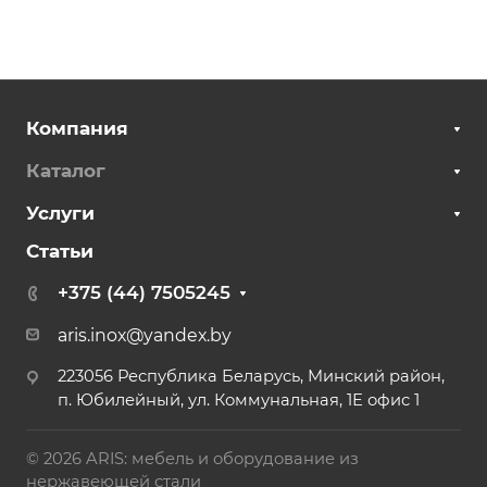
Компания
Каталог
Услуги
Статьи
+375 (44) 7505245
aris.inox@yandex.by
223056 Республика Беларусь, Минский район,
п. Юбилейный, ул. Коммунальная, 1Е офис 1
© 2026 ARIS: мебель и оборудование из
нержавеющей стали