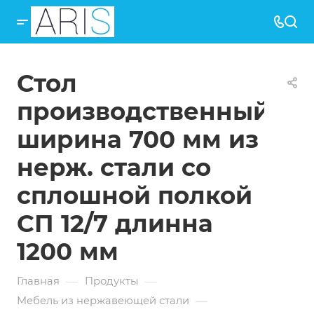
Стол
производственный
ширина 700 мм из
нерж. стали со
сплошной полкой
СП 12/7 длинна
1200 мм
—
—
Главная
Продукты
—
Мебель из нержавеющей стали