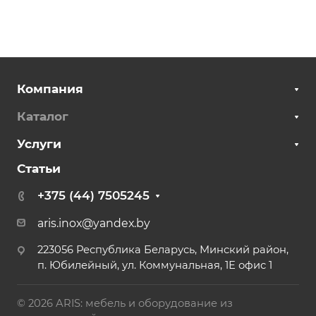
Компания
Каталог
Услуги
Статьи
+375 (44) 7505245
aris.inox@yandex.by
223056 Республика Беларусь, Минский район,
п. Юбилейный, ул. Коммунальная, 1Е офис 1
© 2026 ARIS: мебель и оборудование из