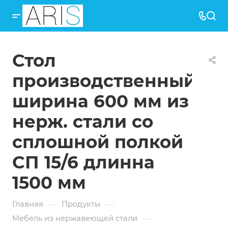
Стол
производственный
ширина 600 мм из
нерж. стали со
сплошной полкой
СП 15/6 длинна
1500 мм
—
—
Главная
Продукты
—
Мебель из нержавеющей стали