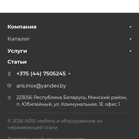
Компания
Каталог
Услуги
Статьи
+375 (44) 7505245
aris.inox@yandex.by
223056 Республика Беларусь, Минский район,
п. Юбилейный, ул. Коммунальная, 1Е офис 1
© 2026 ARIS: мебель и оборудование из
нержавеющей стали