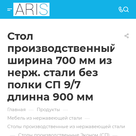
Стол
производственный
ширина 700 мм из
нерж. стали без
полки СП 9/7
длинна 900 мм
—
—
Главная
Продукты
—
Мебель из нержавеющей стали
Столы производственные из нержавеющей стали
—
—
Столы производственные Эконом (СП)